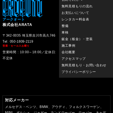
無料見積もりの流れ
お支払いについて
アークオート
レンタカー料金表
株式会社ARATA
整備
車検
〒342-0035 埼玉県吉川市高久746
鈑金（板金）・塗装
Tel: 050-1809-2119
施工事例
営業・セールスお断り
営業時間 : 10:00～18:00／定休日:
会社概要
不定休
アクセスマップ
無料見積もり・お問い合わせ
プライバシーポリシー
対応メーカー
メルセデス・ベンツ、BMW、アウディ、フォルクスワーゲン、
MINI、ポルシェ、ジャガー、ランドローバー、ローバー、キャデ