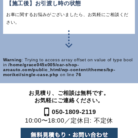
【施工後】お引渡し時の状態
お車に関するお悩みがございましたら、お気軽にご相談くだ
さい。
Warning
: Trying to access array offset on value of type bool
in
/home/grace045x005/car-shop-
arcauto.com/public_html/wp-content/themes/bp-
morikei/single-case.php
on line
76
お見積り、ご相談は無料です。
お気軽にご連絡ください。
phone_iphone
050-1809-2119
10:00〜18:00／定休日: 不定休