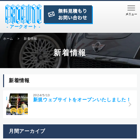
- アークオート -
ホーム
>
新着情報
新着情報
新着情報
2024/5/13
新規ウェブサイトをオープンいたしました！
月間アーカイブ