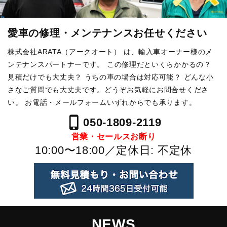
愛車の修理・メンテナンスお任せください
株式会社ARATA（アークオート） は、輸入車オーナー様のメ
ンテナンスパートナーです。
この修理だといくらかかるの？
見積だけでも大丈夫？ うちの車の場合は対応可能？
どんな小
さなご質問でも大丈夫です。どうぞお気軽にお問合せくださ
い。
お電話・メールフォームいずれからでも承ります。
phone_iphone
050-1809-2119
営業・セールスお断り
10:00〜18:00／定休日: 不定休
NEWS