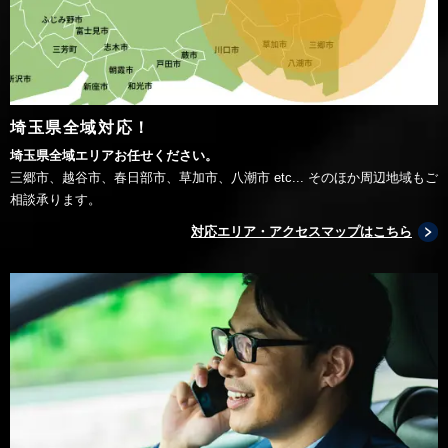
埼玉県全域対応！
埼玉県全域エリアお任せください。
三郷市、越谷市、春日部市、草加市、八潮市 etc... そのほか周辺地域もご
相談承ります。
対応エリア・アクセスマップはこちら