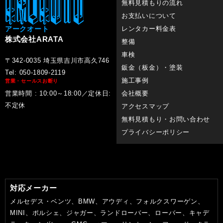
無料見積もりの流れ
お支払いについて
アークオート
レンタカー料金表
株式会社ARATA
整備
車検
〒342-0035 埼玉県吉川市高久746
鈑金（板金）・塗装
Tel: 050-1809-2119
施工事例
営業・セールスお断り
営業時間 : 10:00～18:00／定休日:
会社概要
不定休
アクセスマップ
無料見積もり・お問い合わせ
プライバシーポリシー
対応メーカー
メルセデス・ベンツ、BMW、アウディ、フォルクスワーゲン、
MINI、ポルシェ、ジャガー、ランドローバー、ローバー、キャデ