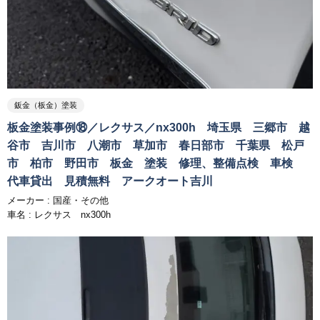
鈑金（板金）塗装
板金塗装事例⑱／レクサス／nx300h 埼玉県 三郷市 越
谷市 吉川市 八潮市 草加市 春日部市 千葉県 松戸
市 柏市 野田市 板金 塗装 修理、整備点検 車検
代車貸出 見積無料 アークオート吉川
メーカー :
国産・その他
車名 : レクサス nx300h