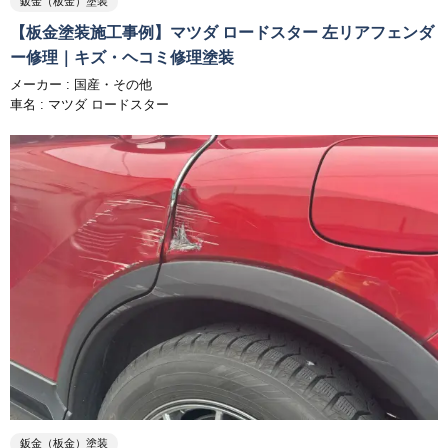
鈑金（板金）塗装
【板金塗装施工事例】マツダ ロードスター 左リアフェンダ
ー修理｜キズ・ヘコミ修理塗装
メーカー :
国産・その他
車名 : マツダ ロードスター
鈑金（板金）塗装