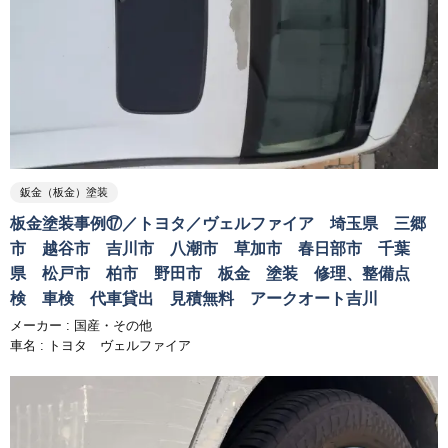
鈑金（板金）塗装
板金塗装事例⑰／トヨタ／ヴェルファイア 埼玉県 三郷
市 越谷市 吉川市 八潮市 草加市 春日部市 千葉
県 松戸市 柏市 野田市 板金 塗装 修理、整備点
検 車検 代車貸出 見積無料 アークオート吉川
メーカー :
国産・その他
車名 : トヨタ ヴェルファイア