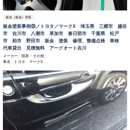
鈑金（板金）塗装
板金塗装事例⑳／トヨタ／マークX 埼玉県 三郷市 越谷
市 吉川市 八潮市 草加市 春日部市 千葉県 松戸
市 柏市 野田市 板金 塗装 修理、整備点検 車検
代車貸出 見積無料 アークオート吉川
メーカー :
国産・その他
車名 : トヨタ マークX