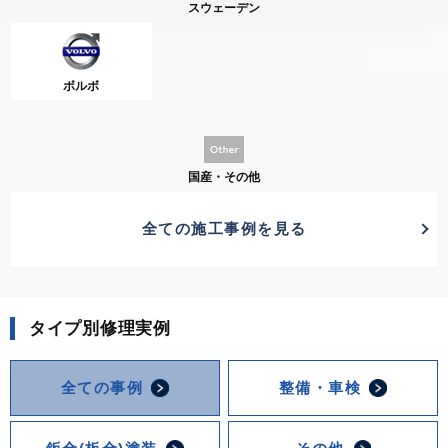
スウェーデン
ボルボ
国産・その他
全ての施工事例を見る
タイプ別修理実例
全ての事例
整備・車検