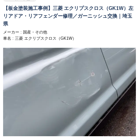
【板金塗装施工事例】三菱 エクリプスクロス（GK1W）左
リアドア・リアフェンダー修理／ガーニッシュ交換｜埼玉
県
メーカー :
国産・その他
車名 : 三菱 エクリプスクロス（GK1W）