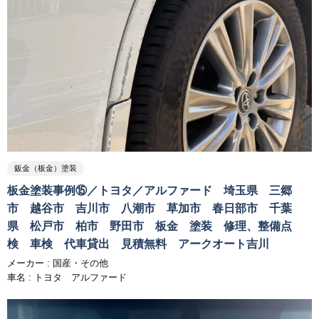
鈑金（板金）塗装
板金塗装事例⑮／トヨタ／アルファード 埼玉県 三郷
市 越谷市 吉川市 八潮市 草加市 春日部市 千葉
県 松戸市 柏市 野田市 板金 塗装 修理、整備点
検 車検 代車貸出 見積無料 アークオート吉川
メーカー :
国産・その他
車名 : トヨタ アルファード