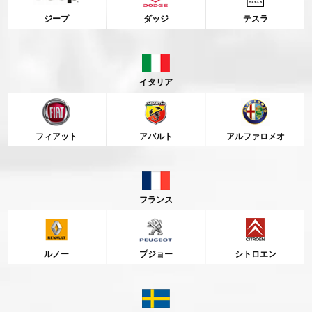
ジープ
ダッジ
テスラ
イタリア
フィアット
アバルト
アルファロメオ
フランス
ルノー
プジョー
シトロエン