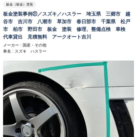
鈑金（板金）塗装
板金塗装事例㉑／スズキ／ハスラー 埼玉県 三郷市 越
谷市 吉川市 八潮市 草加市 春日部市 千葉県 松戸
市 柏市 野田市 板金 塗装 修理、整備点検 車検
代車貸出 見積無料 アークオート吉川
メーカー :
国産・その他
車名 : スズキ ハスラー