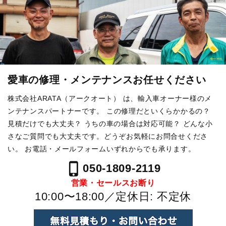
愛車の修理・メンテナンスお任せください
株式会社ARATA（アークオート） は、輸入車オーナー様のメ
ンテナンスパートナーです。
この修理だといくらかかるの？
見積だけでも大丈夫？ うちの車の場合は対応可能？
どんな小
さなご質問でも大丈夫です。どうぞお気軽にお問合せくださ
い。
お電話・メールフォームいずれからでも承ります。
phone_iphone
050-1809-2119
営業・セールスお断り
10:00〜18:00／定休日: 不定休