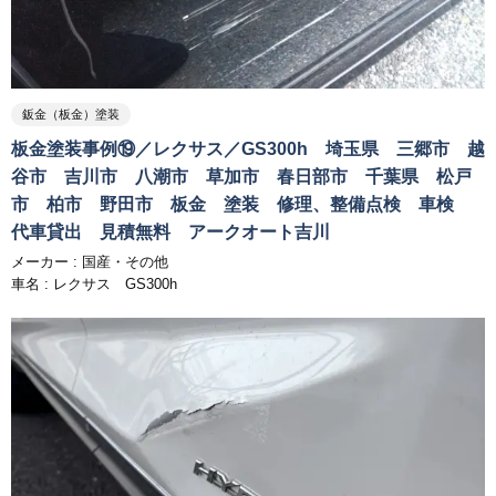
鈑金（板金）塗装
板金塗装事例⑲／レクサス／GS300h 埼玉県 三郷市 越
谷市 吉川市 八潮市 草加市 春日部市 千葉県 松戸
市 柏市 野田市 板金 塗装 修理、整備点検 車検
代車貸出 見積無料 アークオート吉川
メーカー :
国産・その他
車名 : レクサス GS300h