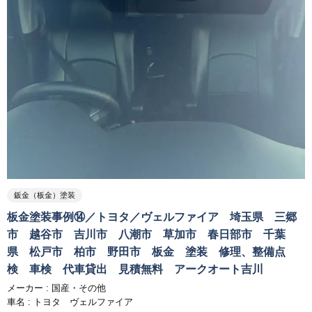
鈑金（板金）塗装
板金塗装事例⑭／トヨタ／ヴェルファイア 埼玉県 三郷
市 越谷市 吉川市 八潮市 草加市 春日部市 千葉
県 松戸市 柏市 野田市 板金 塗装 修理、整備点
検 車検 代車貸出 見積無料 アークオート吉川
メーカー :
国産・その他
車名 : トヨタ ヴェルファイア