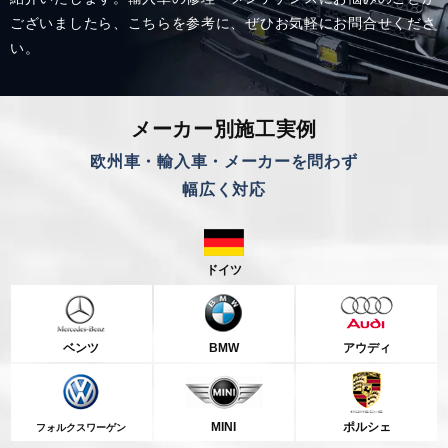
ございましたら、こちらを参考に、
ぜひお気軽にお問合せくださ
い。
メーカー別施工実例
欧州車・輸入車・メーカーを問わず
幅広く対応
ドイツ
ベンツ
BMW
アウディ
MINI
ポルシェ
フォルクスワーゲン