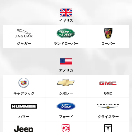
イギリス
ジャガー
ランドローバー
ローバー
アメリカ
キャデラック
シボレー
GMC
ハマー
フォード
クライスラー