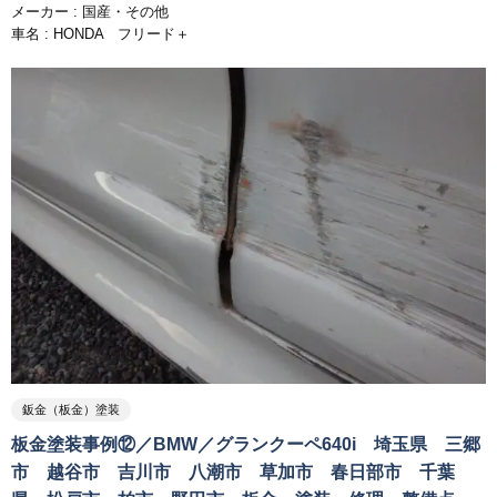
メーカー :
国産・その他
車名 : HONDA フリード＋
鈑金（板金）塗装
板金塗装事例⑫／BMW／グランクーペ640i 埼玉県 三郷
市 越谷市 吉川市 八潮市 草加市 春日部市 千葉