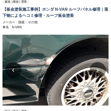
鈑金（板金）塗装
【板金塗装施工事例】ホンダ N-VAN ルーフパネル修理｜落
下物によるヘコミ修理・ルーフ板金塗装
メーカー :
国産・その他
車名 : N-VAN