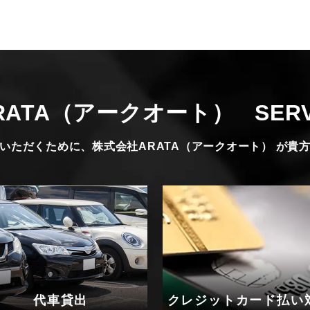
RATA（アークオート）
SERV
いただくために、株式会社ARATA（アークオート） が貴
代車貸出
クレジットカード払い