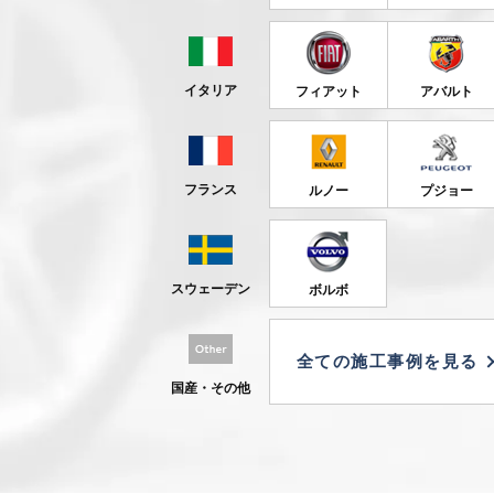
イタリア
フィアット
アバルト
フランス
ルノー
プジョー
スウェーデン
ボルボ
全ての施工事例を見る
国産・その他