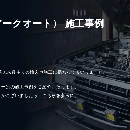
アークオート） 施工事例
に
創業以来数多くの輸入車施工に携わってまいりました。
カー別の施工事例をご紹介いたします。
とがございましたら、こちらを参考に、