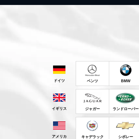
ドイツ
ベンツ
BMW
イギリス
ジャガー
ランドローバー
アメリカ
キャデラック
シボレー