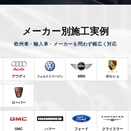
メーカー別施工実例
欧州車・輸入車・メーカーを問わず
幅広く対応
アウディ
MINI
ポルシェ
フォルクスワーゲン
ローバー
GMC
ハマー
フォード
クライスラー