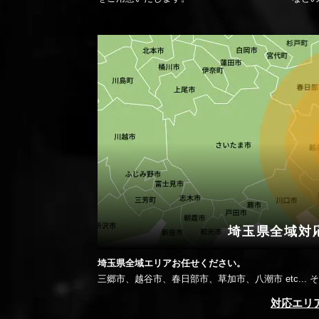
埼玉県全域対
埼玉県全域エリアお任せください。
三郷市、越谷市、春日部市、草加市、八潮市 etc..
対応エリ