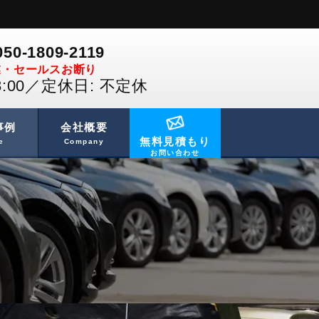
050-1809-2119
業・セールスお断り
18:00／定休日: 不定休
事例
会社概要
無料見積もり
e
Company
お問い合わせ