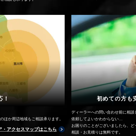
応！
初めての方も
ディーラーへの問い合わせ前に相談
. そのほか周辺地域もご相談承ります。
依頼してよいかわからない…
お困りのことがございましたら、ど
ア・アクセスマップはこちら
相談・お見積りは無料です。