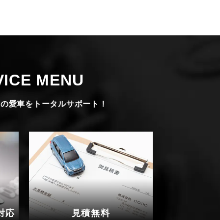
ICE MENU
方の愛車をトータルサポート！
対応
見積無料