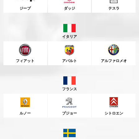
ジープ
ダッジ
テスラ
イタリア
フィアット
アバルト
アルファロメオ
フランス
ルノー
プジョー
シトロエン