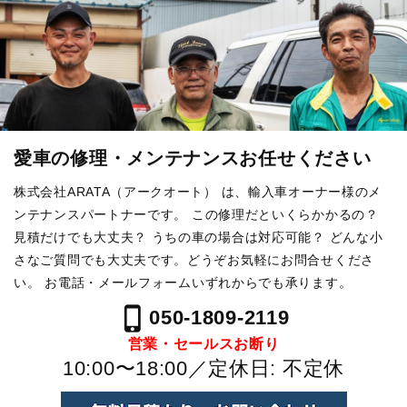
愛車の修理・メンテナンスお任せください
株式会社ARATA（アークオート） は、輸入車オーナー様のメ
ンテナンスパートナーです。
この修理だといくらかかるの？
見積だけでも大丈夫？ うちの車の場合は対応可能？
どんな小
さなご質問でも大丈夫です。どうぞお気軽にお問合せくださ
い。
お電話・メールフォームいずれからでも承ります。
phone_iphone
050-1809-2119
営業・セールスお断り
10:00〜18:00／定休日: 不定休