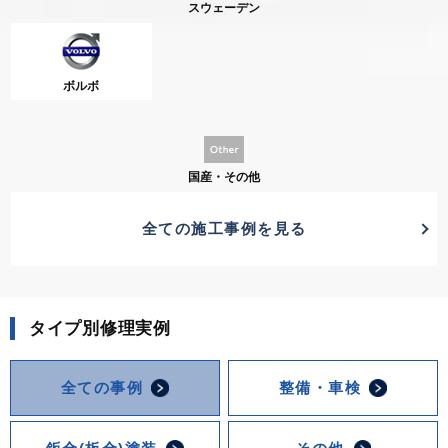
スウェーデン
ボルボ
国産・その他
全ての施工事例を見る
タイプ別修理実例
全ての事例
整備・車検