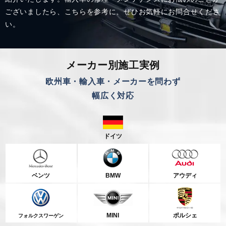
ございましたら、こちらを参考に、
ぜひお気軽にお問合せくださ
い。
メーカー別施工実例
欧州車・輸入車・メーカーを問わず
幅広く対応
ドイツ
ベンツ
BMW
アウディ
MINI
ポルシェ
フォルクスワーゲン