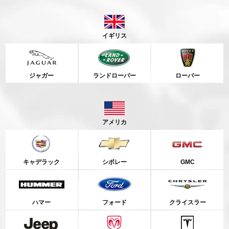
イギリス
ジャガー
ランドローバー
ローバー
アメリカ
キャデラック
シボレー
GMC
ハマー
フォード
クライスラー