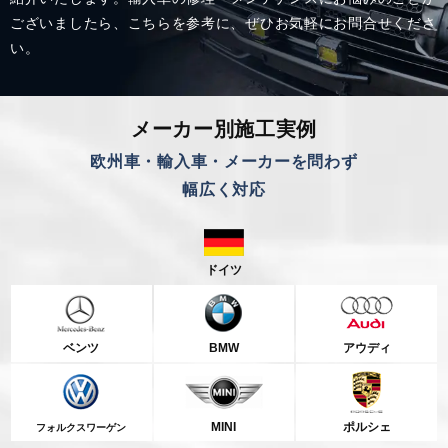
ございましたら、こちらを参考に、
ぜひお気軽にお問合せくださ
い。
メーカー別施工実例
欧州車・輸入車・メーカーを問わず
幅広く対応
ドイツ
ベンツ
BMW
アウディ
MINI
ポルシェ
フォルクスワーゲン