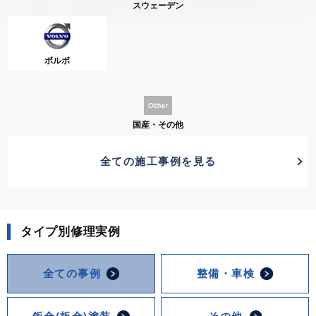
スウェーデン
ボルボ
国産・その他
全ての施工事例を見る
タイプ別修理実例
全ての事例
整備・車検