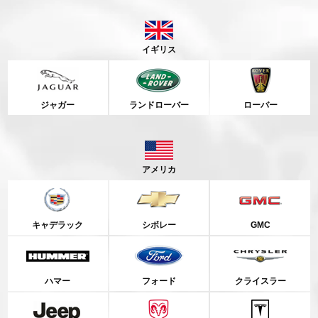
イギリス
ジャガー
ランドローバー
ローバー
アメリカ
キャデラック
シボレー
GMC
ハマー
フォード
クライスラー