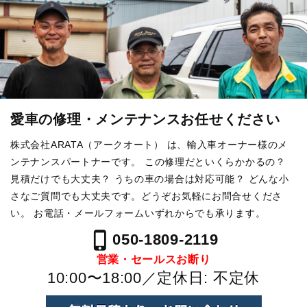
愛車の修理・メンテナンスお任せください
株式会社ARATA（アークオート） は、輸入車オーナー様のメ
ンテナンスパートナーです。
この修理だといくらかかるの？
見積だけでも大丈夫？ うちの車の場合は対応可能？
どんな小
さなご質問でも大丈夫です。どうぞお気軽にお問合せくださ
い。
お電話・メールフォームいずれからでも承ります。
phone_iphone
050-1809-2119
営業・セールスお断り
10:00〜18:00／定休日: 不定休