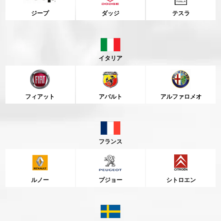
ジープ
ダッジ
テスラ
イタリア
フィアット
アバルト
アルファロメオ
フランス
ルノー
プジョー
シトロエン